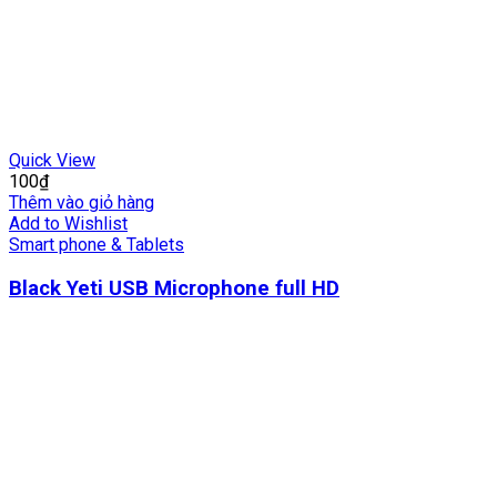
Quick View
100
₫
Thêm vào giỏ hàng
Add to Wishlist
Smart phone & Tablets
Black Yeti USB Microphone full HD