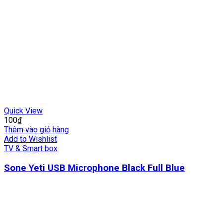
Quick View
100
₫
Thêm vào giỏ hàng
Add to Wishlist
TV & Smart box
Sone Yeti USB Microphone Black Full Blue