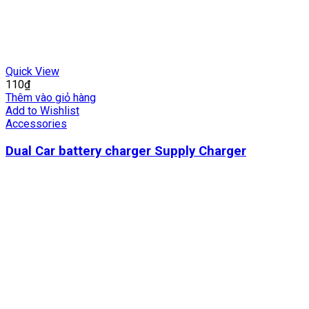
Quick View
110
₫
Thêm vào giỏ hàng
Add to Wishlist
Accessories
Dual Car battery charger Supply Charger