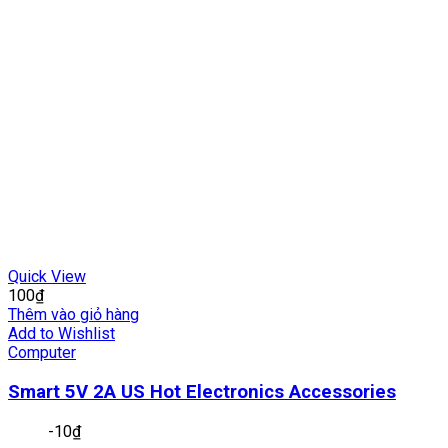
Quick View
100
₫
Thêm vào giỏ hàng
Add to Wishlist
Computer
Smart 5V 2A US Hot Electronics Accessories
-
10
₫