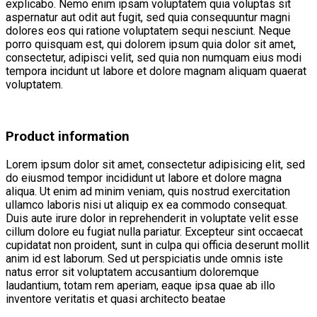
explicabo. Nemo enim ipsam voluptatem quia voluptas sit
aspernatur aut odit aut fugit, sed quia consequuntur magni
dolores eos qui ratione voluptatem sequi nesciunt. Neque
porro quisquam est, qui dolorem ipsum quia dolor sit amet,
consectetur, adipisci velit, sed quia non numquam eius modi
tempora incidunt ut labore et dolore magnam aliquam quaerat
voluptatem.
Product information
Lorem ipsum dolor sit amet, consectetur adipisicing elit, sed
do eiusmod tempor incididunt ut labore et dolore magna
aliqua. Ut enim ad minim veniam, quis nostrud exercitation
ullamco laboris nisi ut aliquip ex ea commodo consequat.
Duis aute irure dolor in reprehenderit in voluptate velit esse
cillum dolore eu fugiat nulla pariatur. Excepteur sint occaecat
cupidatat non proident, sunt in culpa qui officia deserunt mollit
anim id est laborum. Sed ut perspiciatis unde omnis iste
natus error sit voluptatem accusantium doloremque
laudantium, totam rem aperiam, eaque ipsa quae ab illo
inventore veritatis et quasi architecto beatae