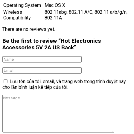
Operating System
Mac OS X
Wireless
802.11abg, 802.11 A/C, 802.11 a/b/g/n,
Compatibility
802.11A
There are no reviews yet.
Be the first to review “Hot Electronics
Accessories 5V 2A US Back”
Lưu tên của tôi, email, và trang web trong trình duyệt này
cho lần bình luận kế tiếp của tôi.