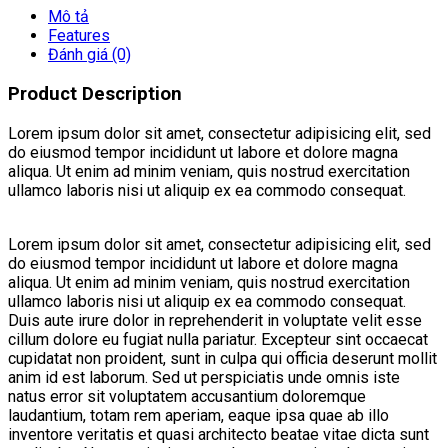
Mô tả
Features
Đánh giá (0)
Product Description
Lorem ipsum dolor sit amet, consectetur adipisicing elit, sed
do eiusmod tempor incididunt ut labore et dolore magna
aliqua. Ut enim ad minim veniam, quis nostrud exercitation
ullamco laboris nisi ut aliquip ex ea commodo consequat.
Lorem ipsum dolor sit amet, consectetur adipisicing elit, sed
do eiusmod tempor incididunt ut labore et dolore magna
aliqua. Ut enim ad minim veniam, quis nostrud exercitation
ullamco laboris nisi ut aliquip ex ea commodo consequat.
Duis aute irure dolor in reprehenderit in voluptate velit esse
cillum dolore eu fugiat nulla pariatur. Excepteur sint occaecat
cupidatat non proident, sunt in culpa qui officia deserunt mollit
anim id est laborum. Sed ut perspiciatis unde omnis iste
natus error sit voluptatem accusantium doloremque
laudantium, totam rem aperiam, eaque ipsa quae ab illo
inventore veritatis et quasi architecto beatae vitae dicta sunt