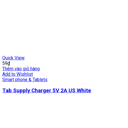
Quick View
59
₫
Thêm vào giỏ hàng
Add to Wishlist
Smart phone & Tablets
Tab Supply Charger 5V 2A US White