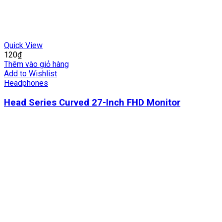
Quick View
120
₫
Thêm vào giỏ hàng
Add to Wishlist
Headphones
Head Series Curved 27-Inch FHD Monitor