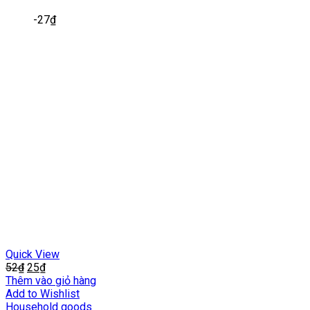
-
27
₫
Quick View
52
₫
25
₫
Thêm vào giỏ hàng
Add to Wishlist
Household goods