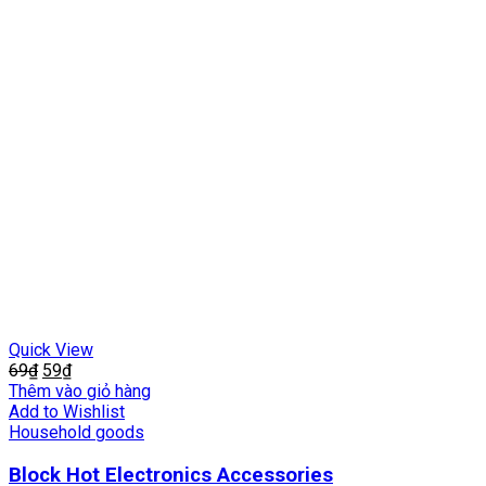
Quick View
69
₫
59
₫
Thêm vào giỏ hàng
Add to Wishlist
Household goods
Block Hot Electronics Accessories