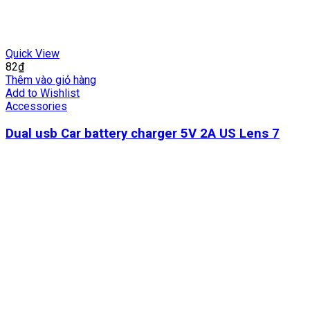
Quick View
82
₫
Thêm vào giỏ hàng
Add to Wishlist
Accessories
Dual usb Car battery charger 5V 2A US Lens 7