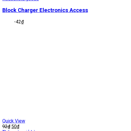
Block Charger Electronics Access
-
42
₫
Quick View
92
₫
50
₫