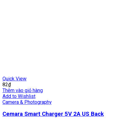
Quick View
82
₫
Thêm vào giỏ hàng
Add to Wishlist
Camera & Photography
Cemara Smart Charger 5V 2A US Back