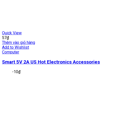
Quick View
57
₫
Thêm vào giỏ hàng
Add to Wishlist
Computer
Smart 5V 2A US Hot Electronics Accessories
-
10
₫