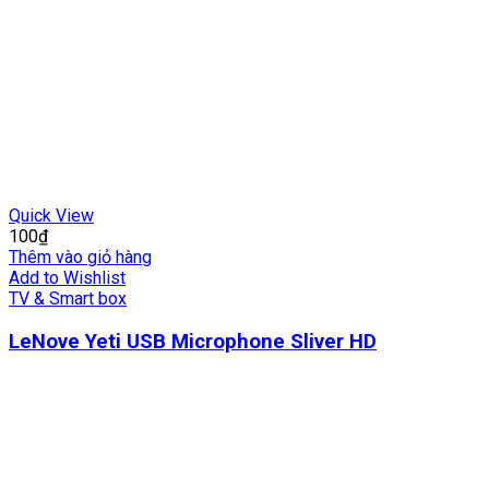
Quick View
100
₫
Thêm vào giỏ hàng
Add to Wishlist
TV & Smart box
LeNove Yeti USB Microphone Sliver HD