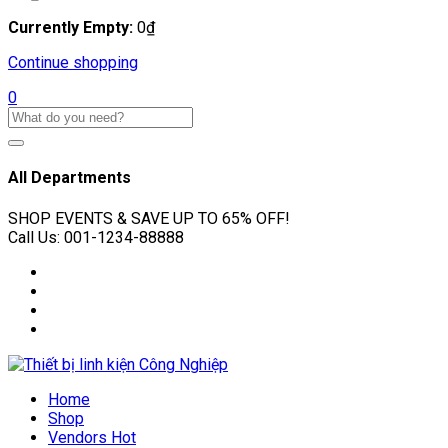
Currently Empty:
0
₫
Continue shopping
0
All Departments
SHOP EVENTS & SAVE UP TO
65% OFF!
Call Us:
001-1234-88888
Home
Shop
Vendors
Hot