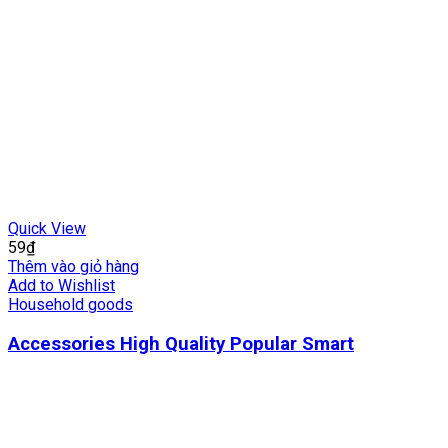
Quick View
59
₫
Thêm vào giỏ hàng
Add to Wishlist
Household goods
Accessories High Quality Popular Smart