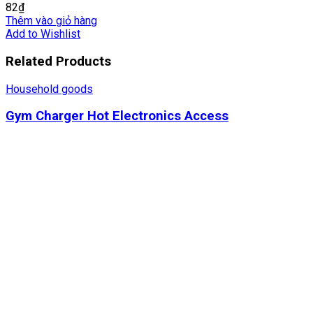
82
₫
Thêm vào giỏ hàng
Add to Wishlist
Related Products
Household goods
Gym Charger Hot Electronics Access