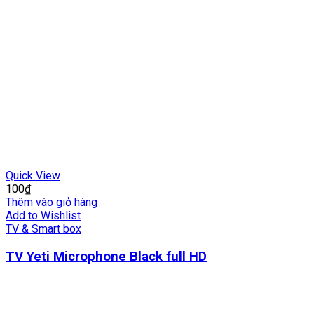
Quick View
100
₫
Thêm vào giỏ hàng
Add to Wishlist
TV & Smart box
TV Yeti Microphone Black full HD