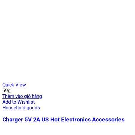
Quick View
59
₫
Thêm vào giỏ hàng
Add to Wishlist
Household goods
Charger 5V 2A US Hot Electronics Accessories