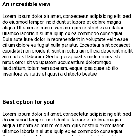
An incredible view
Lorem ipsum dolor sit amet, consectetur adipisicing elit, sed
do eiusmod tempor incididunt ut labore et dolore magna
aliqua. Ut enim ad minim veniam, quis nostrud exercitation
ullamco laboris nisi ut aliquip ex ea commodo consequat.
Duis aute irure dolor in reprehenderit in voluptate velit esse
cillum dolore eu fugiat nulla pariatur. Excepteur sint occaecat
cupidatat non proident, sunt in culpa qui officia deserunt mollit
anim id est laborum. Sed ut perspiciatis unde omnis iste
natus error sit voluptatem accusantium doloremque
laudantium, totam rem aperiam, eaque ipsa quae ab illo
inventore veritatis et quasi architecto beatae
Best option for you!
Lorem ipsum dolor sit amet, consectetur adipisicing elit, sed
do eiusmod tempor incididunt ut labore et dolore magna
aliqua. Ut enim ad minim veniam, quis nostrud exercitation
ullamco laboris nisi ut aliquip ex ea commodo consequat.