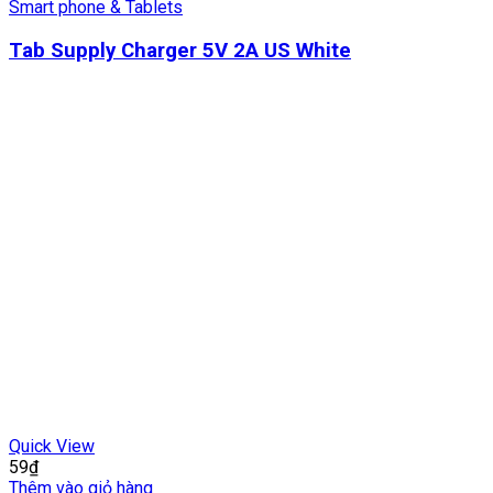
Smart phone & Tablets
Tab Supply Charger 5V 2A US White
Quick View
59
₫
Thêm vào giỏ hàng