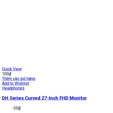
Quick View
100
₫
Thêm vào giỏ hàng
Add to Wishlist
Headphones
DH Series Curved 27-Inch FHD Monitor
-
20
₫