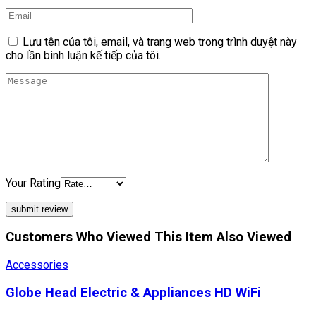
Lưu tên của tôi, email, và trang web trong trình duyệt này
cho lần bình luận kế tiếp của tôi.
Your Rating
Customers Who Viewed This Item Also Viewed
Accessories
Globe Head Electric & Appliances HD WiFi