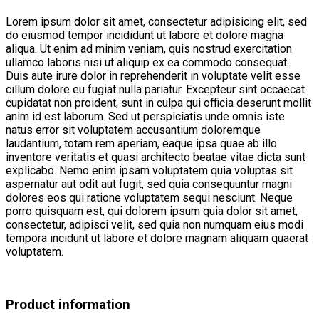
Lorem ipsum dolor sit amet, consectetur adipisicing elit, sed
do eiusmod tempor incididunt ut labore et dolore magna
aliqua. Ut enim ad minim veniam, quis nostrud exercitation
ullamco laboris nisi ut aliquip ex ea commodo consequat.
Duis aute irure dolor in reprehenderit in voluptate velit esse
cillum dolore eu fugiat nulla pariatur. Excepteur sint occaecat
cupidatat non proident, sunt in culpa qui officia deserunt mollit
anim id est laborum. Sed ut perspiciatis unde omnis iste
natus error sit voluptatem accusantium doloremque
laudantium, totam rem aperiam, eaque ipsa quae ab illo
inventore veritatis et quasi architecto beatae vitae dicta sunt
explicabo. Nemo enim ipsam voluptatem quia voluptas sit
aspernatur aut odit aut fugit, sed quia consequuntur magni
dolores eos qui ratione voluptatem sequi nesciunt. Neque
porro quisquam est, qui dolorem ipsum quia dolor sit amet,
consectetur, adipisci velit, sed quia non numquam eius modi
tempora incidunt ut labore et dolore magnam aliquam quaerat
voluptatem.
Product information