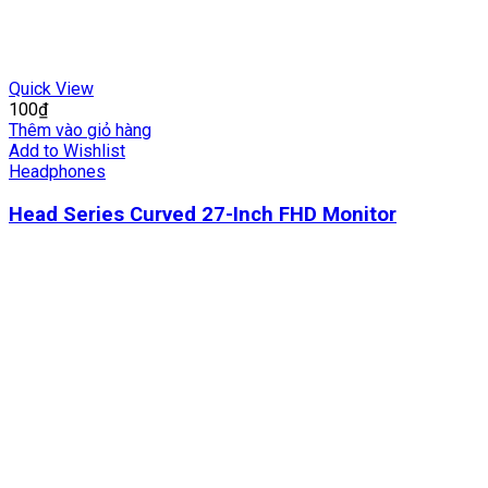
Quick View
100
₫
Thêm vào giỏ hàng
Add to Wishlist
Headphones
Head Series Curved 27-Inch FHD Monitor