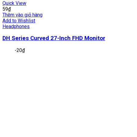
Quick View
59
₫
Thêm vào giỏ hàng
Add to Wishlist
Headphones
DH Series Curved 27-Inch FHD Monitor
-
20
₫