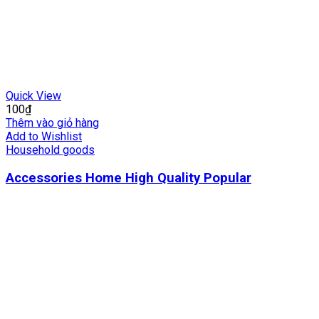
Quick View
100
₫
Thêm vào giỏ hàng
Add to Wishlist
Household goods
Accessories Home High Quality Popular