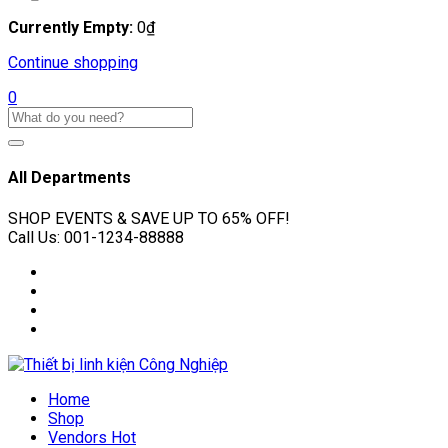
Currently Empty:
0
₫
Continue shopping
0
All Departments
SHOP EVENTS & SAVE UP TO
65% OFF!
Call Us:
001-1234-88888
Home
Shop
Vendors
Hot