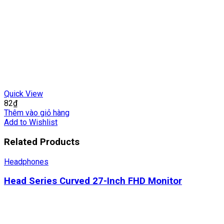
Quick View
82
₫
Thêm vào giỏ hàng
Add to Wishlist
Related Products
Headphones
Head Series Curved 27-Inch FHD Monitor