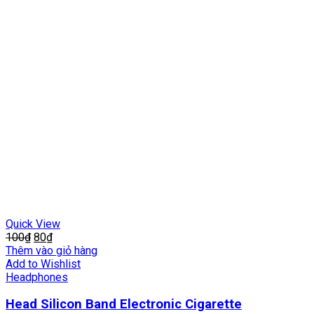
Quick View
100
₫
80
₫
Thêm vào giỏ hàng
Add to Wishlist
Headphones
Head Silicon Band Electronic Cigarette