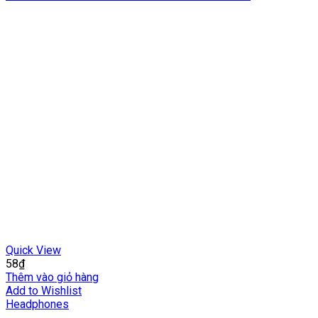
Quick View
58
₫
Thêm vào giỏ hàng
Add to Wishlist
Headphones