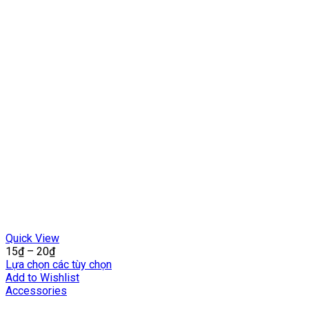
Quick View
15
₫
–
20
₫
Lựa chọn các tùy chọn
Add to Wishlist
Accessories