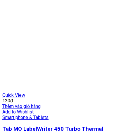
Quick View
120
₫
Thêm vào giỏ hàng
Add to Wishlist
Smart phone & Tablets
Tab MO LabelWriter 450 Turbo Thermal