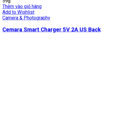
59
₫
Thêm vào giỏ hàng
Add to Wishlist
Camera & Photography
Cemara Smart Charger 5V 2A US Back