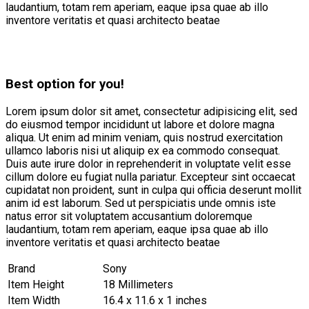
laudantium, totam rem aperiam, eaque ipsa quae ab illo
inventore veritatis et quasi architecto beatae
Best option for you!
Lorem ipsum dolor sit amet, consectetur adipisicing elit, sed
do eiusmod tempor incididunt ut labore et dolore magna
aliqua. Ut enim ad minim veniam, quis nostrud exercitation
ullamco laboris nisi ut aliquip ex ea commodo consequat.
Duis aute irure dolor in reprehenderit in voluptate velit esse
cillum dolore eu fugiat nulla pariatur. Excepteur sint occaecat
cupidatat non proident, sunt in culpa qui officia deserunt mollit
anim id est laborum. Sed ut perspiciatis unde omnis iste
natus error sit voluptatem accusantium doloremque
laudantium, totam rem aperiam, eaque ipsa quae ab illo
inventore veritatis et quasi architecto beatae
Brand
Sony
Item Height
18 Millimeters
Item Width
16.4 x 11.6 x 1 inches