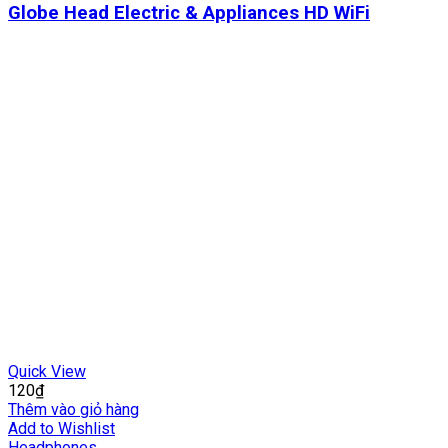
Globe Head Electric & Appliances HD WiFi
Quick View
120
₫
Thêm vào giỏ hàng
Add to Wishlist
Headphones