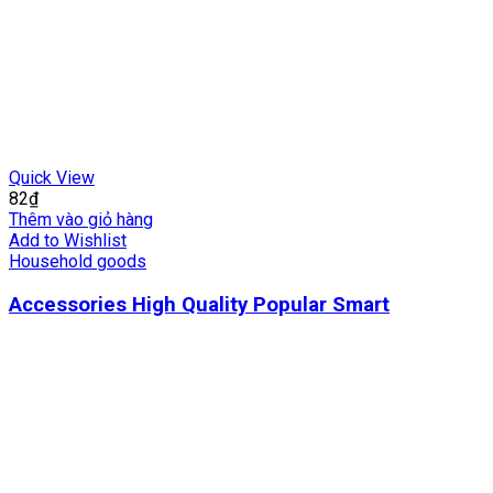
Quick View
82
₫
Thêm vào giỏ hàng
Add to Wishlist
Household goods
Accessories High Quality Popular Smart