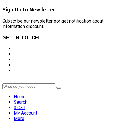
Sign Up to
New letter
Subscribe our newsletter gor get notification about
information discount.
GET IN TOUCH !
Home
Search
0
Cart
My Account
More