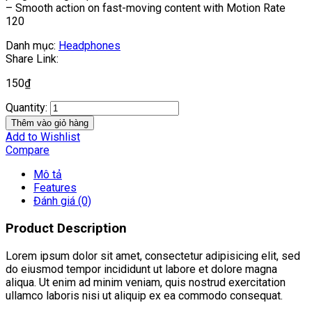
– Smooth action on fast-moving content with Motion Rate
120
Danh mục:
Headphones
Share Link:
150
₫
Quantity:
Thêm vào giỏ hàng
Add to Wishlist
Compare
Mô tả
Features
Đánh giá (0)
Product Description
Lorem ipsum dolor sit amet, consectetur adipisicing elit, sed
do eiusmod tempor incididunt ut labore et dolore magna
aliqua. Ut enim ad minim veniam, quis nostrud exercitation
ullamco laboris nisi ut aliquip ex ea commodo consequat.