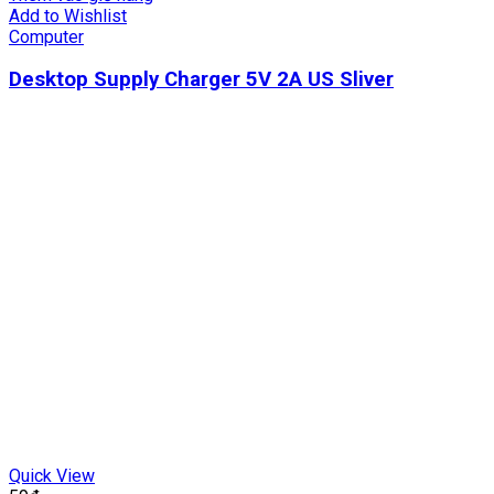
Add to Wishlist
Computer
Desktop Supply Charger 5V 2A US Sliver
Quick View