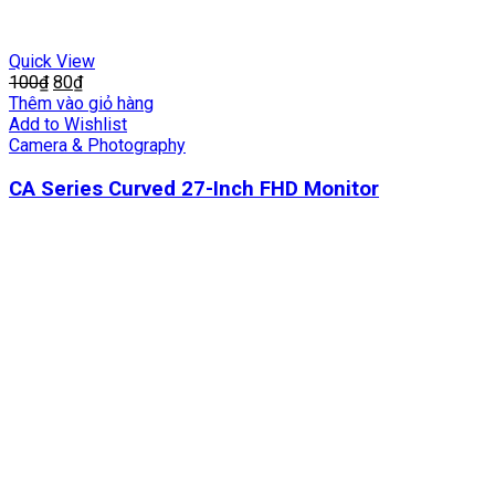
Quick View
100
₫
80
₫
Thêm vào giỏ hàng
Add to Wishlist
Camera & Photography
CA Series Curved 27-Inch FHD Monitor