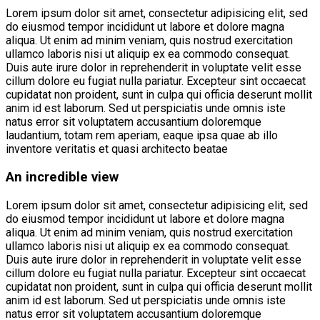
Lorem ipsum dolor sit amet, consectetur adipisicing elit, sed
do eiusmod tempor incididunt ut labore et dolore magna
aliqua. Ut enim ad minim veniam, quis nostrud exercitation
ullamco laboris nisi ut aliquip ex ea commodo consequat.
Duis aute irure dolor in reprehenderit in voluptate velit esse
cillum dolore eu fugiat nulla pariatur. Excepteur sint occaecat
cupidatat non proident, sunt in culpa qui officia deserunt mollit
anim id est laborum. Sed ut perspiciatis unde omnis iste
natus error sit voluptatem accusantium doloremque
laudantium, totam rem aperiam, eaque ipsa quae ab illo
inventore veritatis et quasi architecto beatae
An incredible view
Lorem ipsum dolor sit amet, consectetur adipisicing elit, sed
do eiusmod tempor incididunt ut labore et dolore magna
aliqua. Ut enim ad minim veniam, quis nostrud exercitation
ullamco laboris nisi ut aliquip ex ea commodo consequat.
Duis aute irure dolor in reprehenderit in voluptate velit esse
cillum dolore eu fugiat nulla pariatur. Excepteur sint occaecat
cupidatat non proident, sunt in culpa qui officia deserunt mollit
anim id est laborum. Sed ut perspiciatis unde omnis iste
natus error sit voluptatem accusantium doloremque