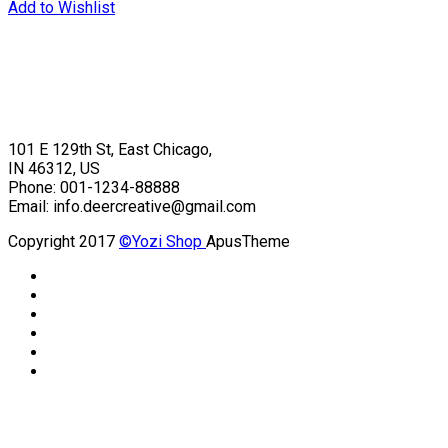
Add to Wishlist
101 E 129th St, East Chicago,
IN 46312, US
Phone: 001-1234-88888
Email: info.deercreative@gmail.com
Copyright 2017
©Yozi Shop
ApusTheme